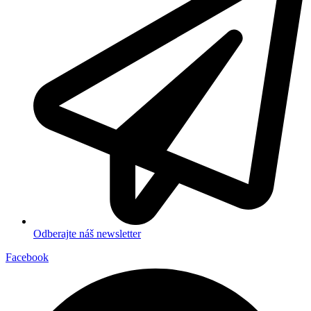
Odberajte náš newsletter
Facebook