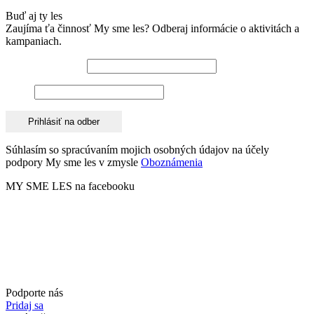
Buď aj ty les
Zaujíma ťa činnosť My sme les? Odberaj informácie o aktivitách a
kampaniach.
Emailová adresa*
Meno
Súhlasím so spracúvaním mojich osobných údajov na účely
podpory My sme les v zmysle
Oboznámenia
MY SME LES na facebooku
Podporte nás
Pridaj sa