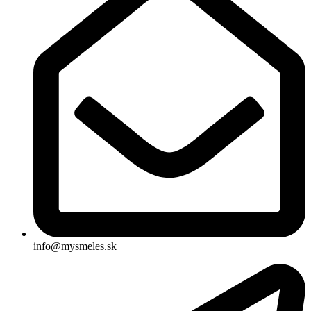
info@mysmeles.sk