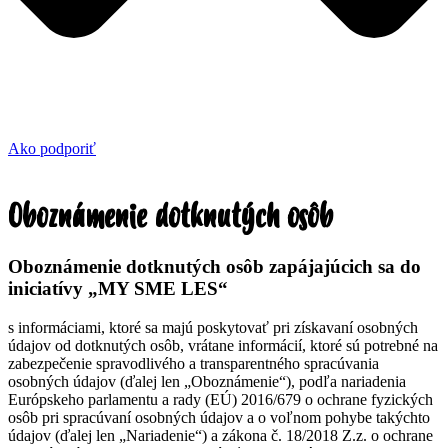
Ako podporiť
Oboznámenie dotknutých osôb
Oboznámenie dotknutých osôb zapájajúcich sa do
iniciatívy „MY SME LES“
s informáciami, ktoré sa majú poskytovať pri získavaní osobných
údajov od dotknutých osôb, vrátane informácií, ktoré sú potrebné na
zabezpečenie spravodlivého a transparentného spracúvania
osobných údajov (ďalej len „Oboznámenie“), podľa nariadenia
Európskeho parlamentu a rady (EÚ) 2016/679 o ochrane fyzických
osôb pri spracúvaní osobných údajov a o voľnom pohybe takýchto
údajov (ďalej len „Nariadenie“) a zákona č. 18/2018 Z.z. o ochrane