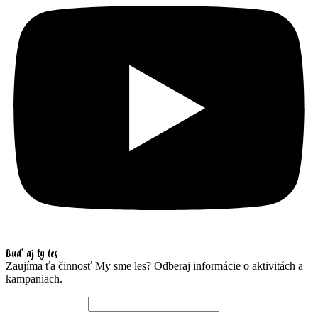
Buď aj ty les
Zaujíma ťa činnosť My sme les? Odberaj informácie o aktivitách a
kampaniach.
Emailová adresa*