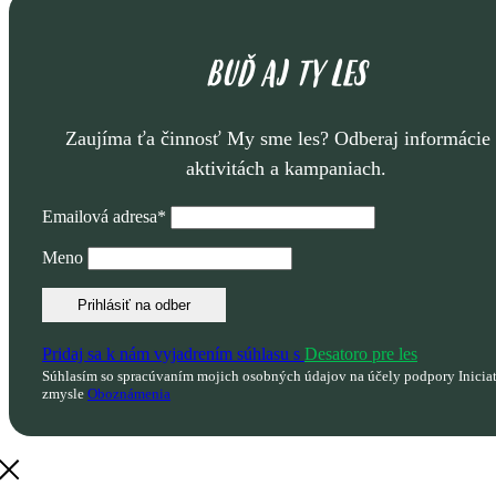
BUĎ AJ TY LES
Zaujíma ťa činnosť My sme les? Odberaj informácie
aktivitách a kampaniach.
Emailová adresa*
Meno
Pridaj sa k nám vyjadrením súhlasu s
Desatoro pre les
Súhlasím so spracúvaním mojich osobných údajov na účely podpory Inicia
zmysle
Oboznámenia