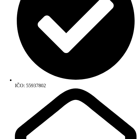
IČO: 55937802