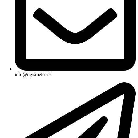
info@mysmeles.sk