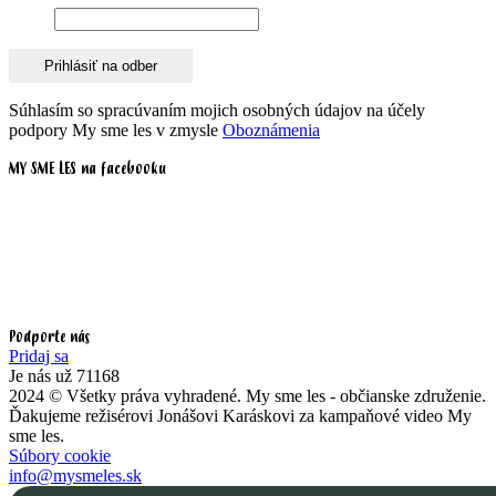
Meno
Súhlasím so spracúvaním mojich osobných údajov na účely
podpory My sme les v zmysle
Oboznámenia
MY SME LES na facebooku
Podporte nás
Pridaj sa
Je nás už 71168
2024 © Všetky práva vyhradené. My sme les - občianske združenie.
Ďakujeme režisérovi Jonášovi Karáskovi za kampaňové video My
sme les.
Súbory cookie
info@mysmeles.sk