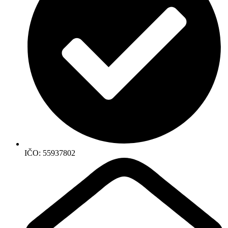
IČO: 55937802