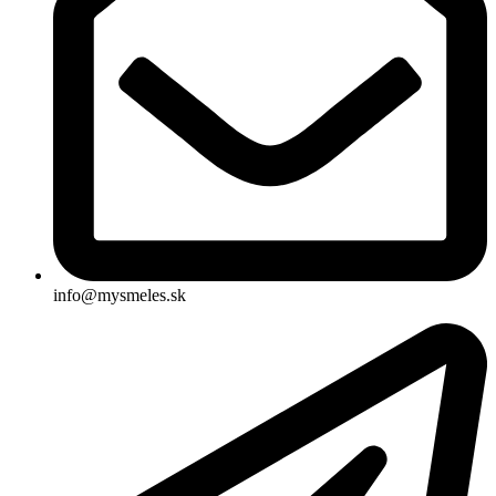
info@mysmeles.sk