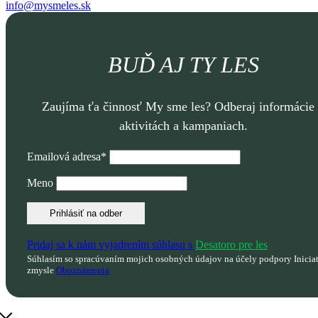
info@mysmeles.sk
BUĎ AJ TY LES
Zaujíma ťa činnosť My sme les? Odberaj informácie
aktivitách a kampaniach.
Emailová adresa*
Meno
Pridaj sa k nám vyjadrením súhlasu s
Desatoro pre les
Súhlasím so spracúvaním mojich osobných údajov na účely podpory Inicia
zmysle
Oboznámenia