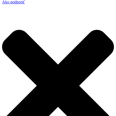
Ako podporiť