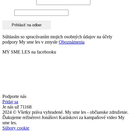
Emailová adresa*
Meno
Súhlasím so spracúvaním mojich osobných údajov na účely
podpory My sme les v zmysle
Oboznámenia
MY SME LES na facebooku
Podporte nás
Pridaj sa
Je nás už 71168
2024 © Všetky práva vyhradené. My sme les - občianske združenie.
Ďakujeme režisérovi Jonášovi Karáskovi za kampaňové video My
sme les.
Súbory cookie