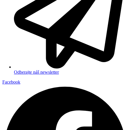
Odberajte náš newsletter
Facebook