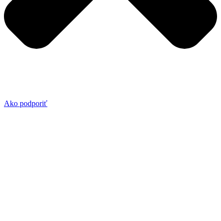
Ako podporiť