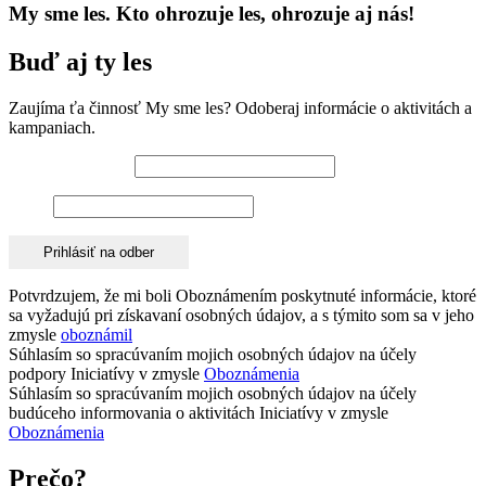
My sme les. Kto ohrozuje les, ohrozuje aj nás!
Buď aj ty les
Zaujíma ťa činnosť My sme les? Odoberaj informácie o aktivitách a
kampaniach.
Emailová adresa*
Meno
Potvrdzujem, že mi boli Oboznámením poskytnuté informácie, ktoré
sa vyžadujú pri získavaní osobných údajov, a s týmito som sa v jeho
zmysle
oboznámil
Súhlasím so spracúvaním mojich osobných údajov na účely
podpory Iniciatívy v zmysle
Oboznámenia
Súhlasím so spracúvaním mojich osobných údajov na účely
budúceho informovania o aktivitách Iniciatívy v zmysle
Oboznámenia
Prečo?