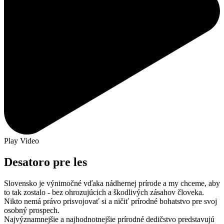
Play Video
Desatoro pre les
Slovensko je výnimočné vďaka nádhernej prírode a my chceme, aby
to tak zostalo - bez ohrozujúcich a škodlivých zásahov človeka.
Nikto nemá právo prisvojovať si a ničiť prírodné bohatstvo pre svoj
osobný prospech.
Najvýznamnejšie a najhodnotnejšie prírodné dedičstvo predstavujú