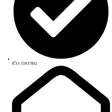
IČO: 55937802