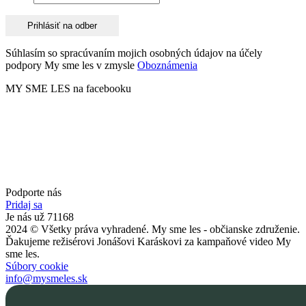
Súhlasím so spracúvaním mojich osobných údajov na účely
podpory My sme les v zmysle
Oboznámenia
MY SME LES na facebooku
Podporte nás
Pridaj sa
Je nás už 71168
2024 © Všetky práva vyhradené. My sme les - občianske združenie.
Ďakujeme režisérovi Jonášovi Karáskovi za kampaňové video My
sme les.
Súbory cookie
info@mysmeles.sk