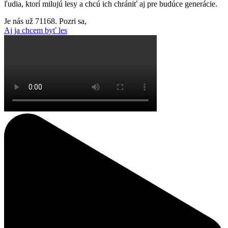
ľudia, ktorí milujú lesy a chcú ich chrániť aj pre budúce generácie.
Je nás už
71168
. Pozri sa,
kto je les
Aj ja chcem byť les