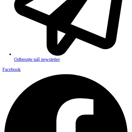
Odberajte náš newsletter
Facebook