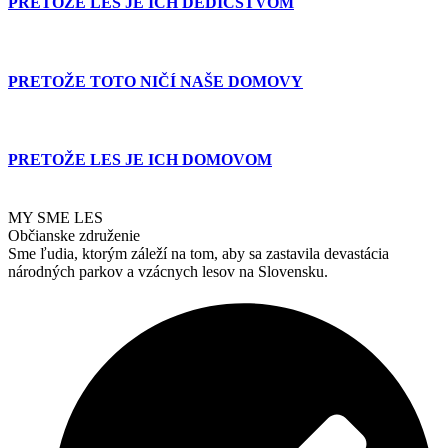
PRETOŽE LES JE ICH DEDIČSTVOM
PRETOŽE TOTO NIČÍ NAŠE DOMOVY
PRETOŽE LES JE ICH DOMOVOM
MY SME LES
Občianske združenie
Sme ľudia, ktorým záleží na tom, aby sa zastavila devastácia
národných parkov a vzácnych lesov na Slovensku.