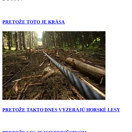
PRETOŽE TOTO JE KRÁSA
PRETOŽE TAKTO DNES VYZERAJÚ HORSKÉ LESY