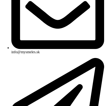
info@mysmeles.sk