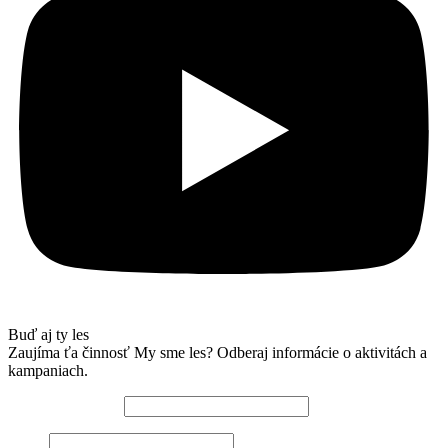
Buď aj ty les
Zaujíma ťa činnosť My sme les? Odberaj informácie o aktivitách a
kampaniach.
Emailová adresa*
Meno