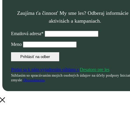
Zaujíma ťa činnosť My sme les? Odberaj informácie
aktivitách a kampaniach.
Emailová adresa*
Meno
Pridaj sa k nám vyjadrením súhlasu s
Desatoro pre les
Súhlasím so spracúvaním mojich osobných údajov na účely podpory Inicia
zmysle
Oboznámenia