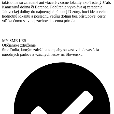
takisto nie sú zaradené ani viaceré vzácne lokality ako Trstený žľab,
Kamenistá dolina či Baranec. Pobúrenie vyvoláva aj zaradenie
Jaloveckej doliny do najmenej chránenej D zóny, hoci ide o veľmi
hodnotnú lokalitu a poslednú väčšiu dolinu bez prístupovej cesty,
vďaka čomu sa v nej zachovala cenná príroda.
MY SME LES
Občianske združenie
Sme ľudia, ktorým záleží na tom, aby sa zastavila devastácia
národných parkov a vzácnych lesov na Slovensku.