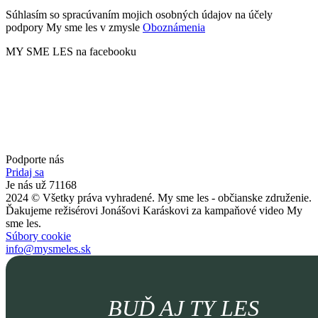
Súhlasím so spracúvaním mojich osobných údajov na účely
podpory My sme les v zmysle
Oboznámenia
MY SME LES na facebooku
Podporte nás
Pridaj sa
Je nás už 71168
2024 © Všetky práva vyhradené. My sme les - občianske združenie.
Ďakujeme režisérovi Jonášovi Karáskovi za kampaňové video My
sme les.
Súbory cookie
info@mysmeles.sk
BUĎ AJ TY LES