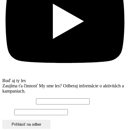
Buď aj ty les
Zaujíma ťa činnosť My sme les? Odberaj informácie o aktivitách a
kampaniach.
Emailová adresa*
Meno