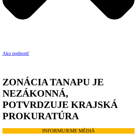
Ako podporiť
ZONÁCIA TANAPU JE
NEZÁKONNÁ,
POTVRDZUJE KRAJSKÁ
PROKURATÚRA
INFORMUJEME MÉDIÁ