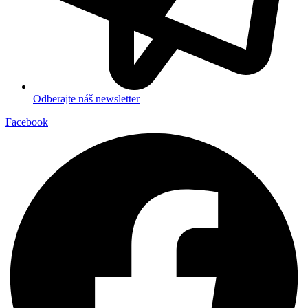
Odberajte náš newsletter
Facebook