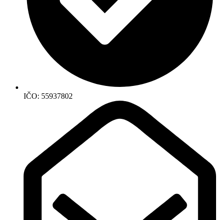
IČO: 55937802