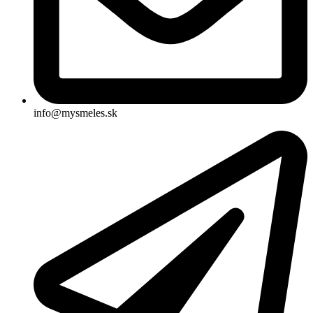
info@mysmeles.sk